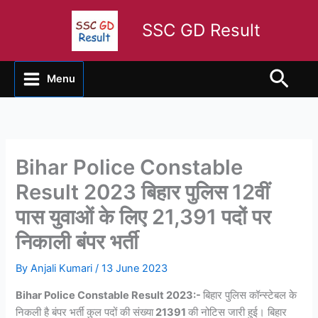
Skip
to
SSC GD Result
content
Sear
Menu
Bihar Police Constable
Result 2023 बिहार पुलिस 12वीं
पास युवाओं के लिए 21,391 पदों पर
निकाली बंपर भर्ती
By
Anjali Kumari
/
13 June 2023
Bihar Police Constable Result 2023:-
बिहार पुलिस कॉन्स्टेबल के
निकली है बंपर भर्ती कुल पदों की संख्या
21391
की नोटिस जारी हुई। बिहार