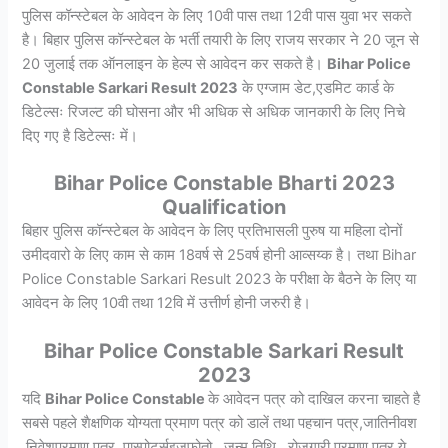
पुलिस कॉन्स्टेबल के आवेदन के लिए 10वी पास तथा 12वी पास युवा भर सकते
है। बिहार पुलिस कॉन्स्टेबल के भर्ती तयारी के लिए राजय सरकार ने 20 जून से
20 जुलाई तक ऑनलाइन के हेल्प से आवेदन कर सकते है।
Bihar Police
Constable Sarkari Result 2023
के एग्जाम डेट,एडमिट कार्ड के
डिटेल्सः रिजल्ट की घोसना और भी अधिक से अधिक जानकारी के लिए निचे
दिए गए है डिटेल्सः में।
Bihar Police Constable Bharti 2023
Qualification
बिहार पुलिस कॉन्स्टेबल के आवेदन के लिए प्रतिभासली पुरुष या महिला दोनों
उमीदवारो के लिए काम से काम 18वर्ष से 25वर्ष होनी आव्सय्क है। तथा Bihar
Police Constable Sarkari Result 2023 के परीक्षा के बैठने के लिए या
आवेदन के लिए 10वी तथा 12वि में उत्तीर्ण होनी जरुरी है।
Bihar Police Constable Sarkari Result
2023
यदि
Bihar Police Constable
के आवेदन पत्र को दाखिल करना चाहते है
सबसे पहले शैक्षणिक योग्यता प्रमाण पत्र को डालें तथा पहचान पत्र,जातिनीवश
,निवेशप्रमाण पत्र ,पास्पोर्ट्सइजफोतो , जन्म तिथि , रोजगारी प्रमाण पत्र ये