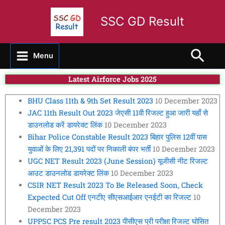
Skip
to
SSC GD Result
content
Sear
Menu
Latest Airforce Jobs 2025
BHU Class 11th & 9th Set Result 2023
10 December 2023
JAC 11th Result Out 2023 जेएसी 11वी रिजल्ट हुआ जारी यहाँ से
डाउनलोड करें डायरेक्ट लिंक
10 December 2023
Bihar Police Constable Result 2023 बिहार पुलिस 12वीं पास
युवाओं के लिए 21,391 पदों पर निकाली बंपर भर्ती
10 December 2023
UGC NET Result 2023 (June Session) यूजीसी नीट रिजल्ट
आउट डाउनलोड डायरेक्ट लिंक
10 December 2023
CSIR NET Result 2023 To Be Released Soon, Check
Expected Cut Off एनटीए सीएसआईआर एनईटी का रिजल्ट
10
December 2023
UPPSC PCS Pre result 2023 पीसीएस प्री परीक्षा रिजल्ट घोसित