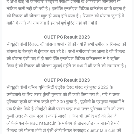
है अभी कोई भी जानकारी राष्ट्रीय परीक्षण एजेंसी के ऑफिशली जानकारी या
नोटिस जारी नहीं की गयी है। हालाँकि एनटीएस मिडिया कॉन्फ़्रेश का ये कहना है
की रिजल्ट की घोसना बहुत ही जल्द होने वाला है। रिजल्ट की घोसना जुलाई में
महीने में आने की सम्भावना है इसकी पूर्ण पुस्टि नहीं की गयी है।
CUET PG Result 2023
सीयूईटी पीजी रिजल्ट की घोसना अभी नहीं की गयी है सभी उमीदवार रिजल्ट की
घोसना के बेसब्री से इंतजार कर रहे है। सभी उमीदवारो का आसा है की रिजल्ट
की घोसना ऐसी माह में हो जाये हैंकि एनटीएस मिडिया कॉन्फरन्स ने ये सूचित
किया है की रिजल्ट की घोसना जुलाई महीने के मध्य में की जाने की सब्भावना है।
CUET PG Result 2023
सीयूईटी पीजी कॉमन यूनिवर्सिटी एंट्रेंस टेस्ट पोस्ट ग्रेजुएट 2023 के
उमीदवारो के लिए उत्तर कुंजी गुरुवार को ही जारी किया गया है , यदि ये उतर
पुस्तिका कुंजी को लेना कहते होंगे 200 षुल्क है , यूजीसी के प्रमुख्य सहकर्मी ने
एक टिवीट किये है सीयूईटी पीजी प्रश्न पत्र तथा उत्तर पुस्तिका यानि की उत्तर
कुंजी उत्तर के साथ प्रदान कराई जाएगी। जिन भी उम्मीद वरो को लेना वे
ऑफिसियल वेबसाइट nta.ac.in के मधेयम से डाउनलोड कर सकते है यदि
रिजल्ट की घोसना होगी तो ऐसी ऑफिसियल वेबसाइट cuet.nta.nic.in की