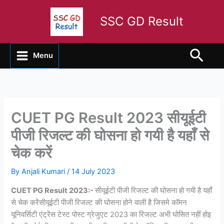
Skip
to
SSC GD Result
content
Sear
Menu
CUET PG Result 2023 सीयूईटी
पीजी रिजल्ट की घोसना हो गयी है यहाँ से
चेक करें
By
Anjali Kumari
/
14 July 2023
CUET PG Result 2023:-
सीयूईटी पीजी रिजल्ट की घोसना हो गयी है यहाँ
से चेक करेंसीयूईटी पीजी रिजल्ट की घोसना होने वाली है जिसमे कॉमन
यूनिवर्सिटी एंट्रेंस टेस्ट पोस्ट ग्रेजुएट 2023 का रिजल्ट अभी घोसित नहीं होइ